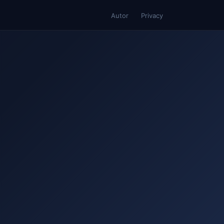
Autor
Privacy