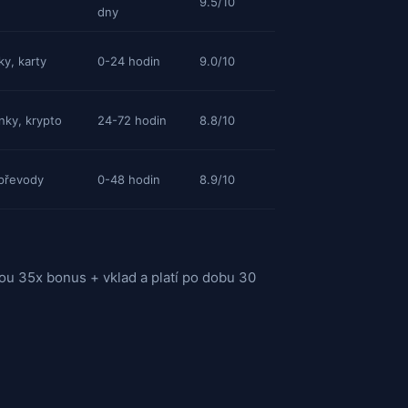
9.5/10
dny
y, karty
0-24 hodin
9.0/10
nky, krypto
24-72 hodin
8.8/10
převody
0-48 hodin
8.9/10
ou 35x bonus + vklad a platí po dobu 30