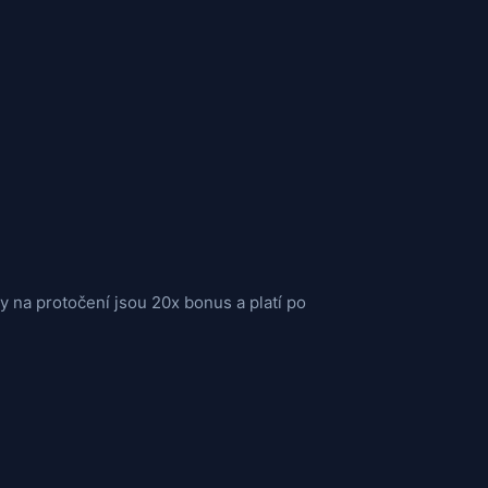
 na protočení jsou 20x bonus a platí po