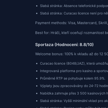
Slabá stránka: Absence telefonické podpor
Slabá stránka: Curacao licence není pro n
Payment methods: Visa, Mastercard, Skrill, 
Best for: Hráči, kteří oceňují rozmanitost b
Sportaza (Hodnocení: 8.8/10)
Welcome bonus: 100% k vkladu až do 12 50
Curacao licence (8048/JAZ), která umožňuj
Integrovaná platforma pro kasino a sportov
Průměrné RTP se pohybuje kolem 95.9%.
Výplaty jsou zpracovávány do 24-72 hodin 
Nabídka zahrnuje přes 3 500 kasinových he
Slabá stránka: Vyšší minimální vklad pro a