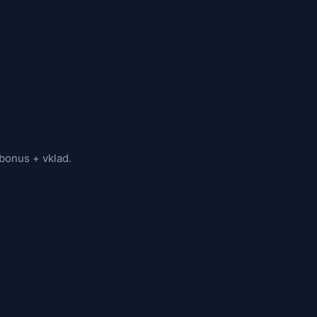
bonus + vklad.