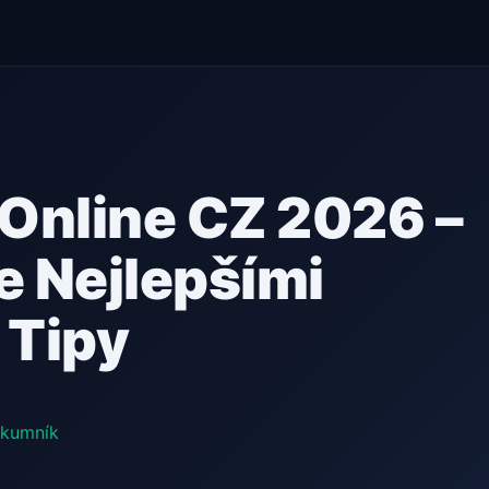
Online CZ 2026 –
 Nejlepšími
 Tipy
zkumník