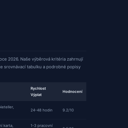
oce 2026. Naše výběrová kritéria zahrnují
nete srovnávací tabulku a podrobné popisy
Rychlost
Hodnocení
Výplat
Neteller,
24-48 hodin
9.2/10
í karta,
1-3 pracovní