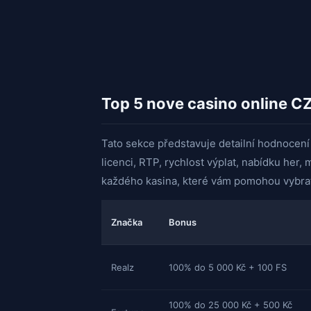
Top 5 nove casino online C
Tato sekce představuje detailní hodnocení
licenci, RTP, rychlost výplat, nabídku her,
každého kasina, které vám pomohou vybrat
Značka
Bonus
Realz
100% do 5 000 Kč + 100 FS
100% do 25 000 Kč + 500 Kč