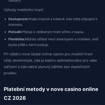
cestách.
Výhody mobilního hraní:
Dostupnost:
Hrajte kdykoli a kdekoli, kde máte připojení k
internetu.
Pohodlí:
Přístup k oblíbeným hrám přímo z kapsy.
Flexibilita:
Můžete střídat mezi desktopem a mobilem, aniž
byste přišli o herní postup.
Při výběru nove české online casino pro mobilní hraní
vždy zkontrolujte, zda je kasino optimalizováno pro vaše
zařízení a zda nabízí plynulý zážitek bez zbytečných
prodlev.
Platební metody v nove casino online
CZ 2026