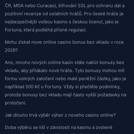
ČR, MGA nebo Curacao), šifrování SSL pro ochranu dat a
pozitivní recenze od ostatních hráčů. Pro české hráče je
nejbezpečnější volbou kasino s českou licencí, jako je
Fortuna, která podléhá přísné regulaci.
Mohu získat nove online casino bonus bez vkladu v roce
2026?
Ano, mnoho nových online kasin stále nabízí bonusy bez
vkladu, aby přilákalo nové hráče. Tyto bonusy mohou mít
formu volných zatočení nebo malé peněžní částky, jako je
například 500 Kč u Fortuny. Vždy si přečtěte podmínky,
protože bonusy bez vkladu mají často vyšší požadavky na
protočení.
Jak dlouho trvá výběr výher z noveho casino online?
Doba výběru se liší v závislosti na kasinu a zvolené