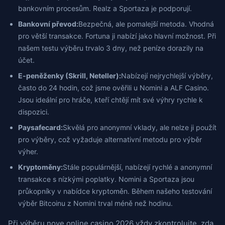
bankovním procesům. Realz a Sportaza je podporují.
Bankovní převod:
Bezpečná, ale pomalejší metoda. Vhodná
pro větší transakce. Fortuna ji nabízí jako hlavní možnost. Při
našem testu výběru trvalo 3 dny, než peníze dorazily na
účet.
E-peněženky (Skrill, Neteller):
Nabízejí nejrychlejší výběry,
často do 24 hodin, což jsme ověřili u Nomini a ALF Casino.
Jsou ideální pro hráče, kteří chtějí mít své výhry rychle k
dispozici.
Paysafecard:
Skvělá pro anonymní vklady, ale nelze ji použít
pro výběry, což vyžaduje alternativní metodu pro výběr
výher.
Kryptoměny:
Stále populárnější, nabízejí rychlé a anonymní
transakce s nízkými poplatky. Nomini a Sportaza jsou
průkopníky v nabídce kryptoměn. Během našeho testování
výběr Bitcoinu z Nomini trval méně než hodinu.
Při výběru nove online casino 2026 vždy zkontrolujte, zda