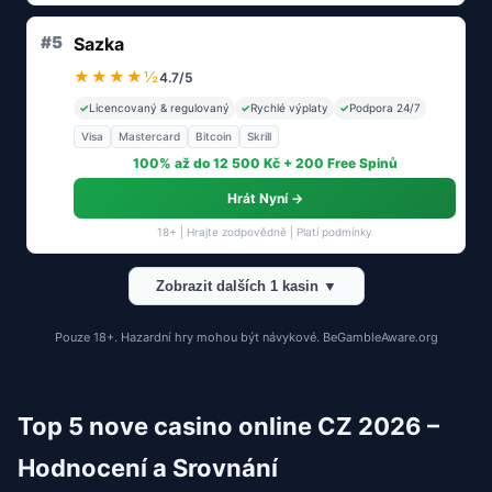
#5
Sazka
★★★★½
4.7/5
✓
Licencovaný & regulovaný
✓
Rychlé výplaty
✓
Podpora 24/7
Visa
Mastercard
Bitcoin
Skrill
100% až do 12 500 Kč + 200 Free Spinů
Hrát Nyní →
18+ | Hrajte zodpovědně | Platí podmínky
Zobrazit dalších 1 kasin ▼
Pouze 18+. Hazardní hry mohou být návykové.
BeGambleAware.org
Top 5 nove casino online CZ 2026 –
Hodnocení a Srovnání