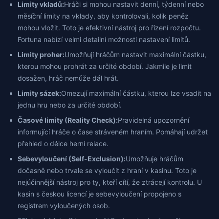
Limity vkladů:
Hráči si mohou nastavit denní, týdenní nebo
měsíční limity na vklady, aby kontrolovali, kolik peněz
mohou vložit. Toto je efektivní nástroj pro řízení rozpočtu.
Fortuna nabízí velmi detailní možnosti nastavení limitů.
Limity proher:
Umožňují hráčům nastavit maximální částku,
kterou mohou prohrát za určité období. Jakmile je limit
dosažen, hráč nemůže dál hrát.
Limity sázek:
Omezují maximální částku, kterou lze vsadit na
jednu hru nebo za určité období.
Časové limity (Reality Check):
Pravidelná upozornění
informující hráče o čase stráveném hraním. Pomáhají udržet
přehled o délce herní relace.
Sebevyloučení (Self-Exclusion):
Umožňuje hráčům
dočasně nebo trvale se vyloučit z hraní v kasinu. Toto je
nejúčinnější nástroj pro ty, kteří cítí, že ztrácejí kontrolu. U
kasin s českou licencí je sebevyloučení propojeno s
registrem vyloučených osob.