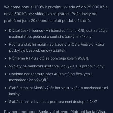
Welcome bonus: 100% k prvnímu vkladu až do 25 000 Kč a
navíc 500 Kč bez vkladu za registraci. Požadavky na
protočení jsou 20x bonus a platí po dobu 14 dnů.
Držitel české licence (Ministerstvo financí ČR), což zaručuje
maximální bezpečnost a soulad s českými zákony.
Rychlá a stabilní mobilní aplikace pro iOS a Android, která
poskytuje bezproblémový zážitek.
Průměrné RTP u slotů se pohybuje kolem 95.8%.
Výplaty na bankovní účet trvají obvykle 1-3 pracovní dny.
Nabídka her zahrnuje přes 400 slotů od českých i
mezinárodních vývojářů.
Slabá stránka: Menší výběr her ve srovnání s mezinárodními
kasiny.
Slabá stránka: Live chat podpora není dostupná 24/7.
Payment methods: Bankovní převod, Platební karta (Visa,