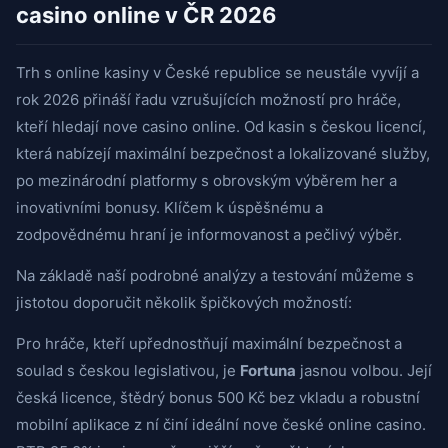
casino online v ČR 2026
Trh s online kasiny v České republice se neustále vyvíjí a
rok 2026 přináší řadu vzrušujících možností pro hráče,
kteří hledají nove casino online. Od kasin s českou licencí,
která nabízejí maximální bezpečnost a lokalizované služby,
po mezinárodní platformy s obrovským výběrem her a
inovativními bonusy. Klíčem k úspěšnému a
zodpovědnému hraní je informovanost a pečlivý výběr.
Na základě naší podrobné analýzy a testování můžeme s
jistotou doporučit několik špičkových možností:
Pro hráče, kteří upřednostňují maximální bezpečnost a
soulad s českou legislativou, je
Fortuna
jasnou volbou. Její
česká licence, štědrý bonus 500 Kč bez vkladu a robustní
mobilní aplikace z ní činí ideální nove české online casino.