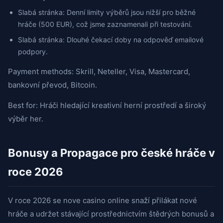
Slabá stránka: Denní limity výběrů jsou nižší pro běžné
hráče (500 EUR), což jsme zaznamenali při testování.
Slabá stránka: Dlouhé čekací doby na odpověď emailové
podpory.
Payment methods: Skrill, Neteller, Visa, Mastercard,
bankovní převod, Bitcoin.
Best for: Hráči hledající kreativní herní prostředí a široký
výběr her.
Bonusy a Propagace pro české hráče v
roce 2026
V roce 2026 se nove casino online snaží přilákat nové
hráče a udržet stávající prostřednictvím štědrých bonusů a