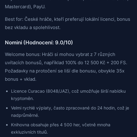
Mastercard), PayU.
Best for: České hráče, kteří preferují lokální licenci, bonus
bez vkladu a spolehlivost.
Nomini (Hodnocení: 9.0/10)
Welcome bonus: Hráči si mohou vybrat z 7 různých
uvítacích bonusů, například 100% do 12 500 Kč + 200 FS.
Požadavky na protočení se liší dle bonusu, obvykle 35x
bonus + vklad.
Licence Curacao (8048/JAZ), což umožňuje širší nabídku
kryptoměn.
Velmi rychlé výplaty, často zpracované do 24 hodin, což je
nadprůměrné.
Knihovna obsahuje přes 4 500 her, včetně mnoha
exkluzivních titulů.