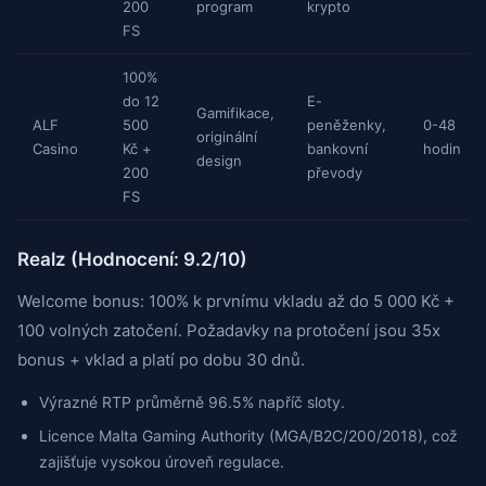
200
program
krypto
FS
100%
do 12
E-
Gamifikace,
ALF
500
peněženky,
0-48
originální
Casino
Kč +
bankovní
hodin
design
200
převody
FS
Realz (Hodnocení: 9.2/10)
Welcome bonus: 100% k prvnímu vkladu až do 5 000 Kč +
100 volných zatočení. Požadavky na protočení jsou 35x
bonus + vklad a platí po dobu 30 dnů.
Výrazné RTP průměrně 96.5% napříč sloty.
Licence Malta Gaming Authority (MGA/B2C/200/2018), což
zajišťuje vysokou úroveň regulace.