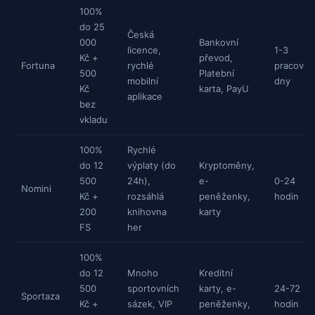
100%
do 25
Česká
000
Bankovní
licence,
1-3
Kč +
převod,
Fortuna
rychlé
pracovní
500
Platební
mobilní
dny
Kč
karta, PayU
aplikace
bez
vkladu
100%
Rychlé
do 12
výplaty (do
Kryptoměny,
500
24h),
e-
0-24
Nomini
Kč +
rozsáhlá
peněženky,
hodin
200
knihovna
karty
FS
her
100%
do 12
Mnoho
Kreditní
500
sportovních
karty, e-
24-72
Sportaza
Kč +
sázek, VIP
peněženky,
hodin