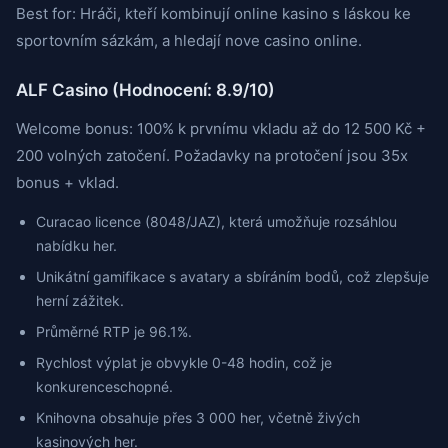
Best for: Hráči, kteří kombinují online kasino s láskou ke
sportovním sázkám, a hledají nove casino online.
ALF Casino (Hodnocení: 8.9/10)
Welcome bonus: 100% k prvnímu vkladu až do 12 500 Kč +
200 volných zatočení. Požadavky na protočení jsou 35x
bonus + vklad.
Curacao licence (8048/JAZ), která umožňuje rozsáhlou
nabídku her.
Unikátní gamifikace s avatary a sbíráním bodů, což zlepšuje
herní zážitek.
Průměrné RTP je 96.1%.
Rychlost výplat je obvykle 0-48 hodin, což je
konkurenceschopné.
Knihovna obsahuje přes 3 000 her, včetně živých
kasinových her.